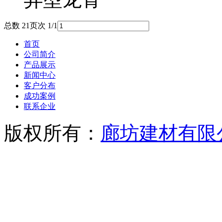
总数 2
1
页次 1/1
首页
公司简介
产品展示
新闻中心
客户分布
成功案例
联系企业
版权所有：
廊坊建材有限