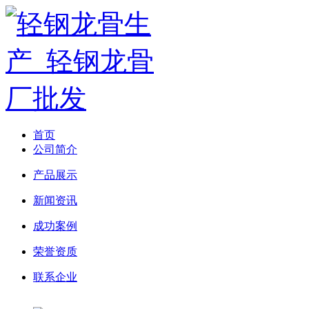
首页
公司简介
产品展示
新闻资讯
成功案例
荣誉资质
联系企业